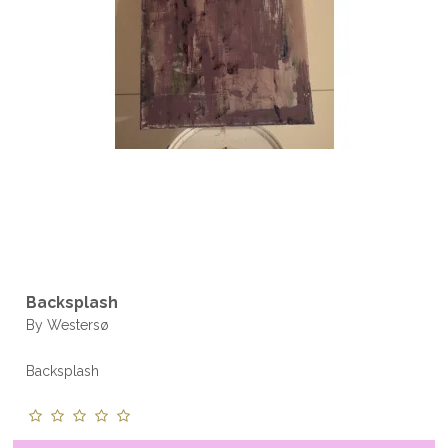
Backsplash
By Westersø
Backsplash