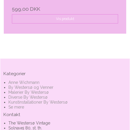
599,00 DKK
Vis produkt
Kategorier
Anne Wichmann
By Westersø og Venner
Malerier By Westersø
Diverse By Westersø
Kunstinstallationer By Westersø
Se mere
Kontakt
The Westersø Vintage
Solnavej 80, st. th.