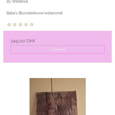
By Westersø
Babe's Blomsterkrone indrammet
349,00 DKK
Vis produkt