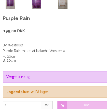
Purple Rain
199,00 DKK
By Westersø
Purple Rain maleri af Natacha Westersø
H: 20cm
B: 20cm
Vægt:
0,114
kg.
Lagerstatus:
På lager
stk.
Køb