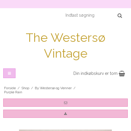
The Westersø
Vintage
Din indkøbskurv er tom
Forside
/
Shop
/
By Westersø og Venner
/
Purple Rain