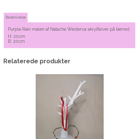
Beskrivelse
Purple Rain maleri af Natacha Westersø akrylfarver på lærred.
H: 20cm
B: 20cm
Relaterede produkter