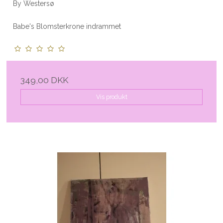
By Westersø
Babe's Blomsterkrone indrammet
349,00 DKK
Vis produkt