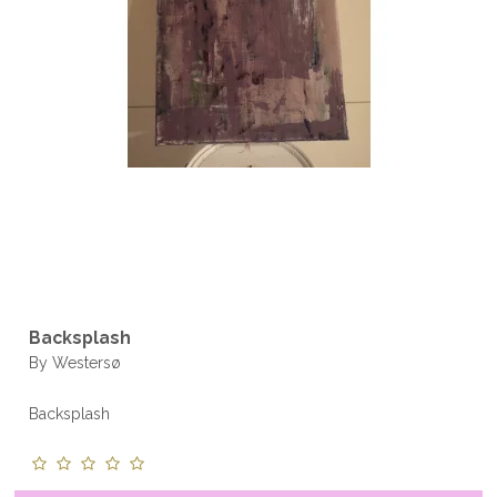
Backsplash
By Westersø
Backsplash