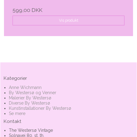
599,00 DKK
Vis produkt
Kategorier
Anne Wichmann
By Westersø og Venner
Malerier By Westersø
Diverse By Westersø
Kunstinstallationer By Westersø
Se mere
Kontakt
The Westersø Vintage
Solnavej 80, st. th.