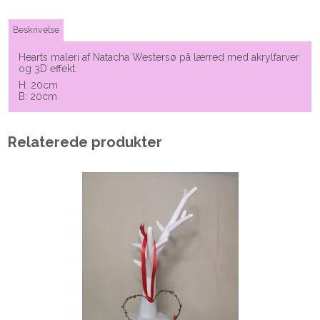
Beskrivelse
Hearts maleri af Natacha Westersø på lærred med akrylfarver
og 3D effekt.
H: 20cm
B: 20cm
Relaterede produkter