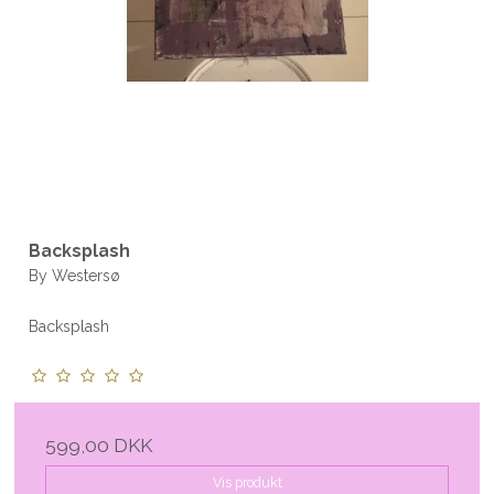
Backsplash
By Westersø
Backsplash
599,00 DKK
Vis produkt