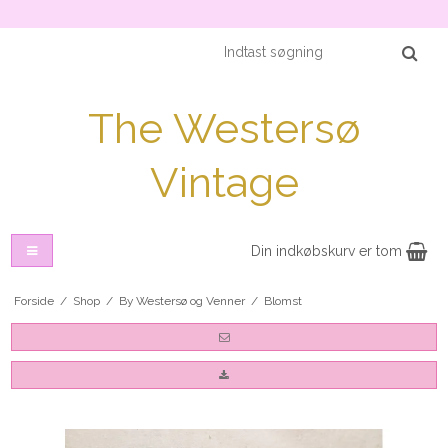
The Westersø
Vintage
Din indkøbskurv er tom
Forside
/
Shop
/
By Westersø og Venner
/
Blomst