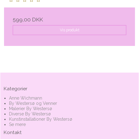
599,00 DKK
Vis produkt
Kategorier
Anne Wichmann
By Westersø og Venner
Malerier By Westersø
Diverse By Westersø
Kunstinstallationer By Westersø
Se mere
Kontakt