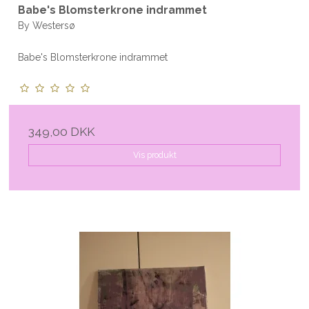
Babe's Blomsterkrone indrammet
By Westersø
Babe's Blomsterkrone indrammet
349,00 DKK
Vis produkt