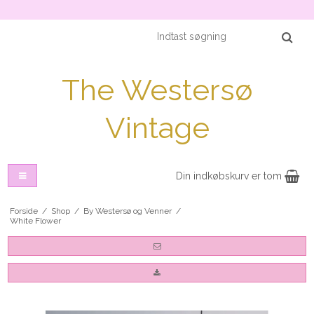
The Westersø
Vintage
Din indkøbskurv er tom
Forside
/
Shop
/
By Westersø og Venner
/
White Flower