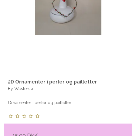
2D Ornamenter i perler og pailletter
By Westersø
Ornamenter i perler og pailletter
15,00 DKK