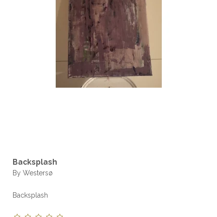
Backsplash
By Westersø
Backsplash