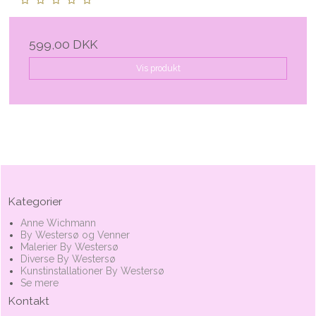
599,00 DKK
Vis produkt
Kategorier
Anne Wichmann
By Westersø og Venner
Malerier By Westersø
Diverse By Westersø
Kunstinstallationer By Westersø
Se mere
Kontakt