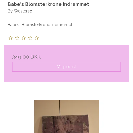
Babe's Blomsterkrone indrammet
By Westersø
Babe's Blomsterkrone indrammet
349,00 DKK
Vis produkt