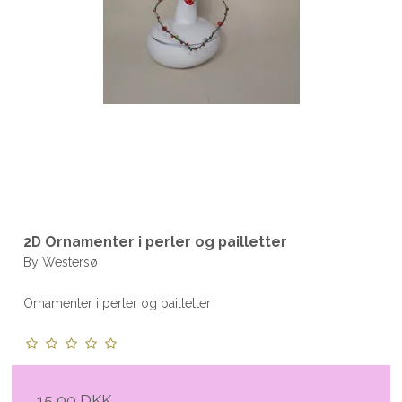
2D Ornamenter i perler og pailletter
By Westersø
Ornamenter i perler og pailletter
15,00 DKK