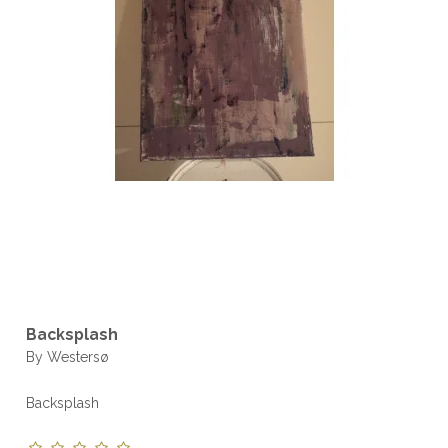
Backsplash
By Westersø
Backsplash