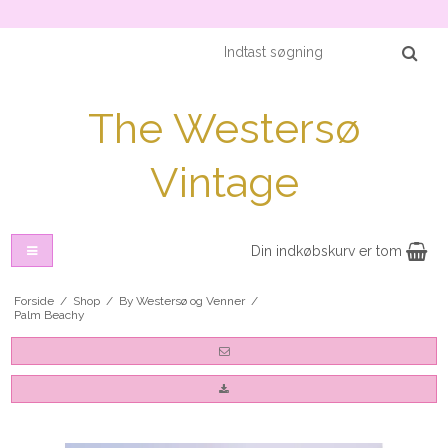
The Westersø
Vintage
Din indkøbskurv er tom
Forside
/
Shop
/
By Westersø og Venner
/
Palm Beachy