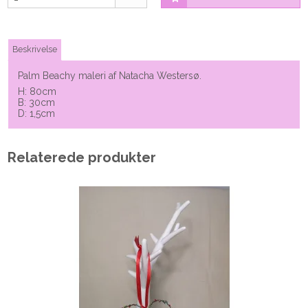
Beskrivelse
Palm Beachy maleri af Natacha Westersø.
H: 80cm
B: 30cm
D: 1,5cm
Relaterede produkter