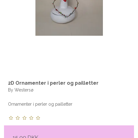
2D Ornamenter i perler og pailletter
By Westersø
Ornamenter i perler og pailletter
15,00 DKK