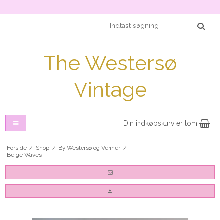
The Westersø
Vintage
Din indkøbskurv er tom
Forside
/
Shop
/
By Westersø og Venner
/
Beige Waves