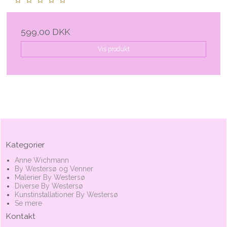
599,00 DKK
Vis produkt
Kategorier
Anne Wichmann
By Westersø og Venner
Malerier By Westersø
Diverse By Westersø
Kunstinstallationer By Westersø
Se mere
Kontakt