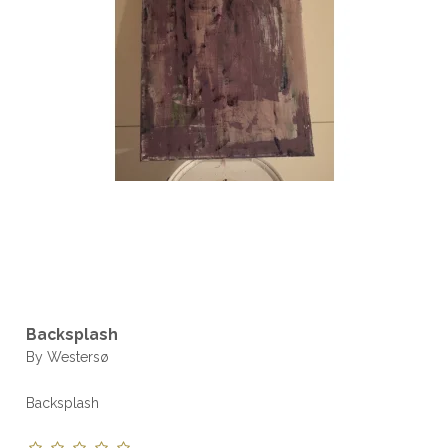
Backsplash
By Westersø
Backsplash