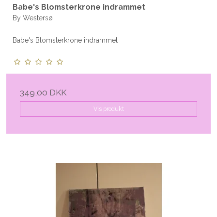
Babe's Blomsterkrone indrammet
By Westersø
Babe's Blomsterkrone indrammet
349,00 DKK
Vis produkt