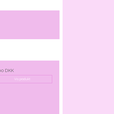
00 DKK
Vis produkt