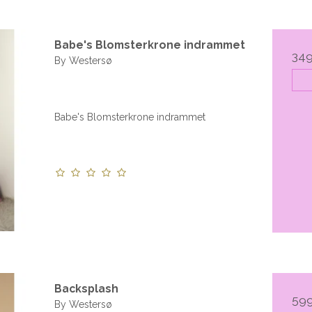
Babe's Blomsterkrone indrammet
349
By Westersø
Babe's Blomsterkrone indrammet
Backsplash
59
By Westersø