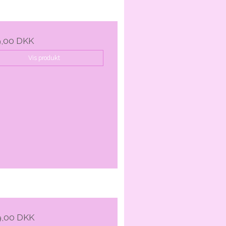
,00 DKK
Vis produkt
9,00 DKK