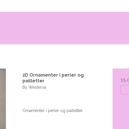
2D Ornamenter i perler og
15,
pailletter
By Westersø
Ornamenter i perler og pailletter