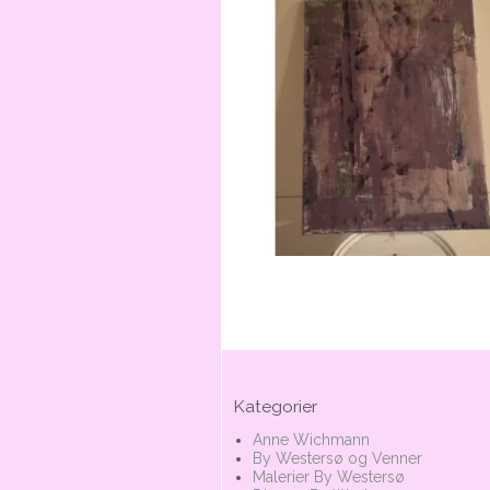
Kategorier
Anne Wichmann
By Westersø og Venner
Malerier By Westersø