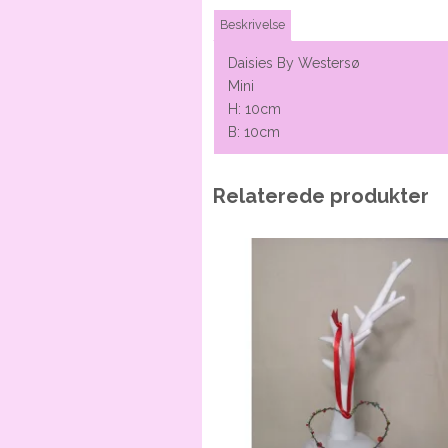
Beskrivelse
Daisies By Westersø
Mini
H: 10cm
B: 10cm
Relaterede produkter