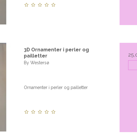
3D Ornamenter i perler og
25,
pailletter
By Westersø
Ornamenter i perler og pailletter